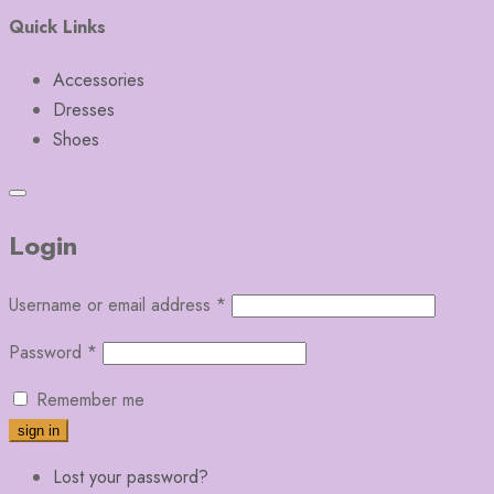
Quick Links
Accessories
Dresses
Shoes
Login
Username or email address
*
Password
*
Remember me
Lost your password?