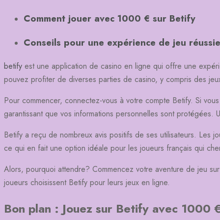
Comment jouer avec 1000 € sur Betify
Conseils pour une expérience de jeu réussi
betify
est une application de casino en ligne qui offre une expéri
pouvez profiter de diverses parties de casino, y compris des j
Pour commencer, connectez-vous à votre compte Betify. Si vous n’
garantissant que vos informations personnelles sont protégées. U
Betify a reçu de nombreux avis positifs de ses utilisateurs. Les jou
ce qui en fait une option idéale pour les joueurs français qui ch
Alors, pourquoi attendre? Commencez votre aventure de jeu sur B
joueurs choisissent Betify pour leurs jeux en ligne.
Bon plan : Jouez sur Betify avec 1000 