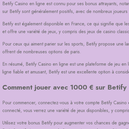
Betify Casino en ligne est connu pour ses bonus attrayants, not
sur Betify sont généralement positifs, avec de nombreux joueurs sa
Betify est également disponible en France, ce qui signifie que les 
et offre une variété de jeux, y compris des jeux de casino classiq
Pour ceux qui aiment parier sur les sports, Betify propose une la
offrent de nombreuses options de paris.
En résumé, Betify Casino en ligne est une plateforme de jeu en li
ligne fiable et amusant, Betify est une excellente option à consid
Comment jouer avec 1000 € sur Betify
Pour commencer, connectez-vous à votre compte Betify Casino en ut
connecté, vous verrez une variété de jeux disponibles, y compris
Utilisez votre bonus Betify pour augmenter vos chances de gagner