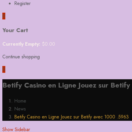
Register
0
Your Cart
Currently Empty:
$
0.00
Continue shopping
0
Betify Casino en Ligne Jouez sur Beti
Home
News
Betify Casino en Ligne Jouez sur Betify avec 1000 .5963
Show Sidebar