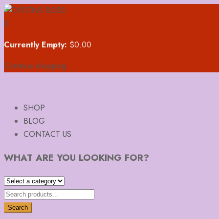
0
Currently Empty:
$
0.00
Continue shopping
SHOP
BLOG
CONTACT US
WHAT ARE YOU LOOKING FOR?
Search