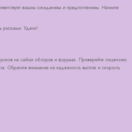
оответствует вашим ожиданиям и предпочтениям. Начните
ть рисками. Удачи!
гроков на сайтах обзоров и форумах. Проверяйте лицензию
а. Обратите внимание на надежность выплат и скорость