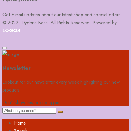
Get E-mail updates about our latest shop and special offers.
© 2023. Dydens Boss. All Rights Reserved. Powered by
LOGOS
Newsletter
Lookout for our newsletter every week highlighting our new
products.
Don't show this popup again
Home
Search