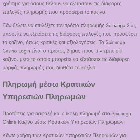
χρήσιμη για όσους θέλουν να εξετάσουν τις διάφορες
επιλογές πληρωμής που προσφέρει το καζίνο.
Εάν θέλετε να επιλέξετε τον τρόπο πληρωμής Spinanga Slot,
μπορείτε να εξετάσετε τις διάφορες επιλογές που προσφέρει
το καζίνο, όπως κριτικές και αξιολογήσεις. Το Spinanga
Casino Login είναι ο πρώτος βήμας προς την εμπειρία
καζίνο, μετά το οποίο μπορείτε να εξετάσετε τις διάφορες
μορφές πληρωμής που διαθέτει το καζίνο.
Πληρωμή μέσω Κρατικών
Υπηρεσιών Πληρωμών
Προτάσεις για ασφαλή και εύκολη πληρωμή στο Spinanga
Online Καζίνο μέσω Κρατικών Υπηρεσιών Πληρωμών:
Κάντε χρήση των Κρατικών Υπηρεσιών Πληρωμών για