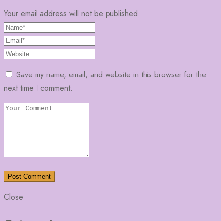
Your email address will not be published.
Save my name, email, and website in this browser for the
next time I comment.
Close