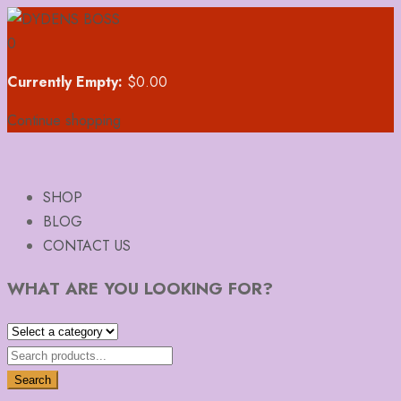
0
Currently Empty:
$
0.00
Continue shopping
SHOP
BLOG
CONTACT US
WHAT ARE YOU LOOKING FOR?
Search