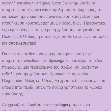
ασφαλή και εύκολη πληρωμή στο Spinanga. Αυτές οι
υπηρεσίες παρέχουν έναν ασφαλή τρόπο πληρωμής, με
επιπλέον προνόμια όπως αναγνώριση καταναλωτή και
αποθήκευση κρυπτογραφημένων δεδομένων. Προσωπικά,
έχω εμπειρία με επιτυχία με τη χρήση της υπηρεσίας του
Πολιτείας Ελλάδας, η οποία έχει αποδείξει να είναι ασφαλής
και αποτελεσματική.
Για να είστε σε θέση να χρησιμοποιήσετε αυτή την
υπηρεσία, συνδεθείτε στο Spinanga και επιλέξτε το πεδίο
πληρωμής. Στο περιεχόμενο του σελίδα, θα βρείτε την
ενδείξη για την χρήση των Κρατικών Υπηρεσιών
Πληρωμών. Μόλις επιλέξετε, θα χρειαστείτε να εισάγετε τα
απαραίτητα πεδία, όπως το όνομα χρήστη και το κωδικό
πρόσβασης.
Αν χρειάζεστε βοήθεια,
spinanga login
μπορείτε να