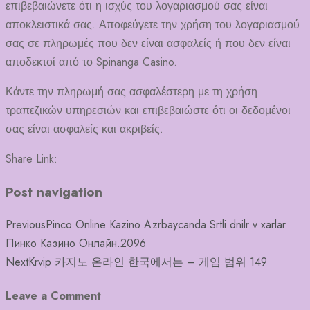
επιβεβαιώνετε ότι η ισχύς του λογαριασμού σας είναι
αποκλειστικά σας. Αποφεύγετε την χρήση του λογαριασμού
σας σε πληρωμές που δεν είναι ασφαλείς ή που δεν είναι
αποδεκτοί από το Spinanga Casino.
Κάντε την πληρωμή σας ασφαλέστερη με τη χρήση
τραπεζικών υπηρεσιών και επιβεβαιώστε ότι οι δεδομένοι
σας είναι ασφαλείς και ακριβείς.
Share Link:
Post navigation
Previous
Pinco Online Kazino Azrbaycanda Srtli dnilr v xarlar
Пинко Казино Онлайн.2096
Next
Krvip 카지노 온라인 한국에서는 – 게임 범위 149
Leave a Comment