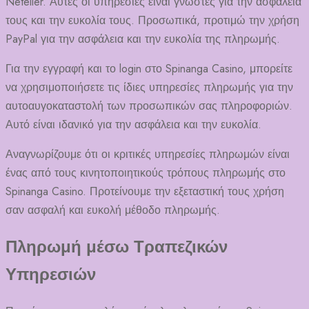
Neteller. Αυτές οι υπηρεσίες είναι γνωστές για την ασφάλειά
τους και την ευκολία τους. Προσωπικά, προτιμώ την χρήση
PayPal για την ασφάλεια και την ευκολία της πληρωμής.
Για την εγγραφή και το login στο Spinanga Casino, μπορείτε
να χρησιμοποιήσετε τις ίδιες υπηρεσίες πληρωμής για την
αυτοαυγοκαταστολή των προσωπικών σας πληροφοριών.
Αυτό είναι ιδανικό για την ασφάλεια και την ευκολία.
Αναγνωρίζουμε ότι οι κριτικές υπηρεσίες πληρωμών είναι
ένας από τους κινητοποιητικούς τρόπους πληρωμής στο
Spinanga Casino. Προτείνουμε την εξεταστική τους χρήση
σαν ασφαλή και ευκολή μέθοδο πληρωμής.
Πληρωμή μέσω Τραπεζικών
Υπηρεσιών