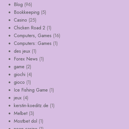
Blog
(96)
Bookkeeping
(5)
Casino
(25)
Chicken Road 2
(1)
Computers, Games
(16)
Computers::Games
(1)
des jeux
(1)
Forex News
(1)
game
(2)
giochi
(4)
gioco
(1)
Ice Fishing Game
(1)
jeux
(4)
kerstin-koeditz.de
(1)
Melbet
(3)
Mostbet dol
(1)
neon casino
(1)