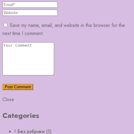
Save my name, email, and website in this browser for the
next time I comment.
Close
Categories
! Без рубрики
(5)