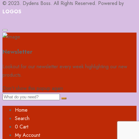
© 2023. Dydens Boss. All Rights Reserved. Powered by
LOGOS
Newsletter
Lookout for our newsletter every week highlighting our new
products.
Don't show this popup again
Home
Search
0
Cart
My Account