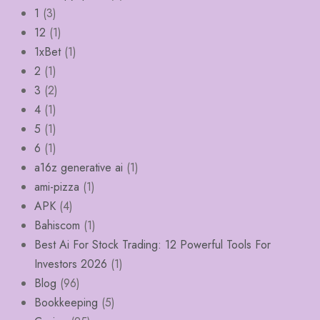
1
(3)
12
(1)
1xBet
(1)
2
(1)
3
(2)
4
(1)
5
(1)
6
(1)
a16z generative ai
(1)
ami-pizza
(1)
APK
(4)
Bahiscom
(1)
Best Ai For Stock Trading: 12 Powerful Tools For
Investors 2026
(1)
Blog
(96)
Bookkeeping
(5)