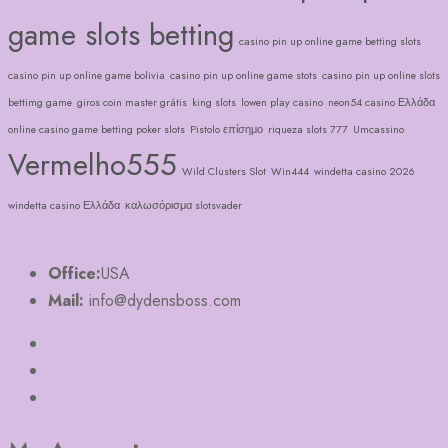
game slots betting
casino pin up online game betting slots
casino pin up online game bolivia
casino pin up online game stots
casino pin up online slots
bettimg game
giros coin master grátis
king slots
lowen play casino
neon54 casino Ελλάδα
online casino game betting poker slots
Pistolo επίσημο
riqueza slots 777
Umcassino
Vermelho555
Wild Clusters Slot
Win444
windetta casino 2026
windetta casino Ελλάδα
καλωσόρισμα slotsvader
Office:
USA
Mail:
info@dydensboss.com