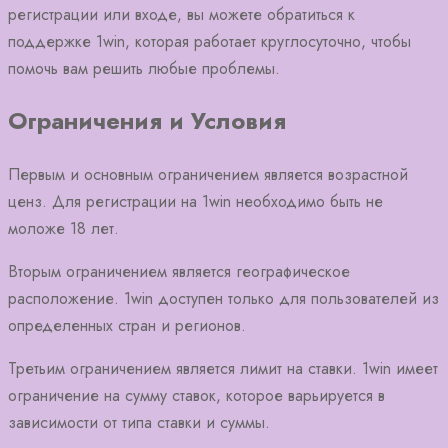
регистрации или входе, вы можете обратиться к
поддержке 1win, которая работает круглосуточно, чтобы
помочь вам решить любые проблемы.
Ограничения и Условия
Первым и основным ограничением является возрастной
ценз. Для регистрации на 1win необходимо быть не
моложе 18 лет.
Вторым ограничением является географическое
расположение. 1win доступен только для пользователей из
определенных стран и регионов.
Третьим ограничением является лимит на ставки. 1win имеет
ограничение на сумму ставок, которое варьируется в
зависимости от типа ставки и суммы.