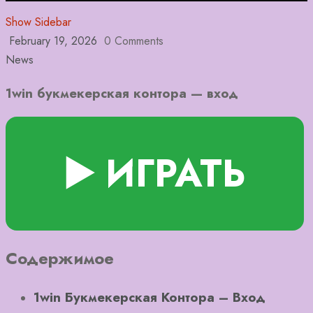
Show Sidebar
February 19, 2026
0 Comments
News
1win букмекерская контора — вход
▶️ ИГРАТЬ
Содержимое
1win Букмекерская Контора – Вход