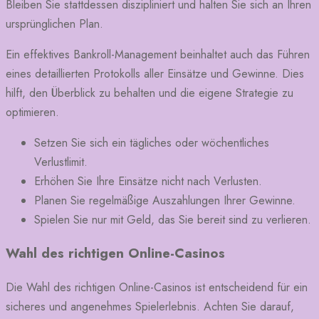
Bleiben Sie stattdessen diszipliniert und halten Sie sich an Ihren
ursprünglichen Plan.
Ein effektives Bankroll-Management beinhaltet auch das Führen
eines detaillierten Protokolls aller Einsätze und Gewinne. Dies
hilft, den Überblick zu behalten und die eigene Strategie zu
optimieren.
Setzen Sie sich ein tägliches oder wöchentliches
Verlustlimit.
Erhöhen Sie Ihre Einsätze nicht nach Verlusten.
Planen Sie regelmäßige Auszahlungen Ihrer Gewinne.
Spielen Sie nur mit Geld, das Sie bereit sind zu verlieren.
Wahl des richtigen Online-Casinos
Die Wahl des richtigen Online-Casinos ist entscheidend für ein
sicheres und angenehmes Spielerlebnis. Achten Sie darauf,