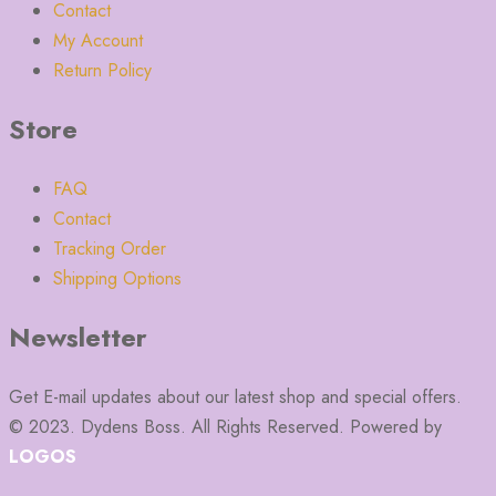
Contact
My Account
Return Policy
Store
FAQ
Contact
Tracking Order
Shipping Options
Newsletter
Get E-mail updates about our latest shop and special offers.
© 2023. Dydens Boss. All Rights Reserved. Powered by
LOGOS