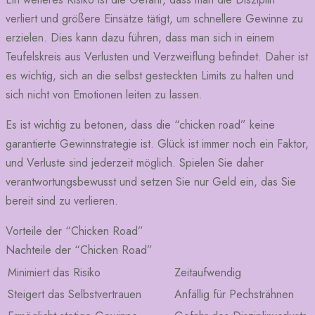
verliert und größere Einsätze tätigt, um schnellere Gewinne zu
erzielen. Dies kann dazu führen, dass man sich in einem
Teufelskreis aus Verlusten und Verzweiflung befindet. Daher ist
es wichtig, sich an die selbst gesteckten Limits zu halten und
sich nicht von Emotionen leiten zu lassen.
Es ist wichtig zu betonen, dass die “chicken road” keine
garantierte Gewinnstrategie ist. Glück ist immer noch ein Faktor,
und Verluste sind jederzeit möglich. Spielen Sie daher
verantwortungsbewusst und setzen Sie nur Geld ein, das Sie
bereit sind zu verlieren.
Vorteile der “Chicken Road”
Nachteile der “Chicken Road”
Minimiert das Risiko
Zeitaufwendig
Steigert das Selbstvertrauen
Anfällig für Pechsträhnen