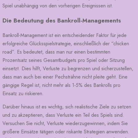
Spiel unabhängig von den vorherigen Ereignissen ist.
Die Bedeutung des Bankroll-Managements
Bankroll-Management ist ein entscheidender Faktor für jede
erfolgreiche Glücksspielstrategie, einschließlich der “chicken
road”. Es bedeutet, dass man nur einen bestimmten
Prozentsatz seines Gesamtbudgets pro Spiel oder Sitzung
einsetzt. Dies hilft, Verluste zu begrenzen und sicherzustellen,
dass man auch bei einer Pechsträhne nicht pleite geht. Eine
gängige Regel ist, nicht mehr als 1-5% des Bankrolls pro
Einsatz zu riskieren.
Darüber hinaus ist es wichtig, sich realistische Ziele zu setzen
und zu akzeptieren, dass Verluste ein Teil des Spiels sind.
Versuchen Sie nicht, Verluste wiederzugewinnen, indem Sie
größere Einsätze tätigen oder riskante Strategien anwenden.