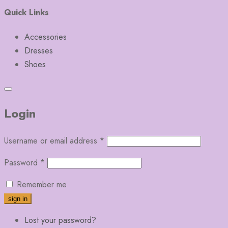
Quick Links
Accessories
Dresses
Shoes
Login
Username or email address
*
Password
*
Remember me
Lost your password?