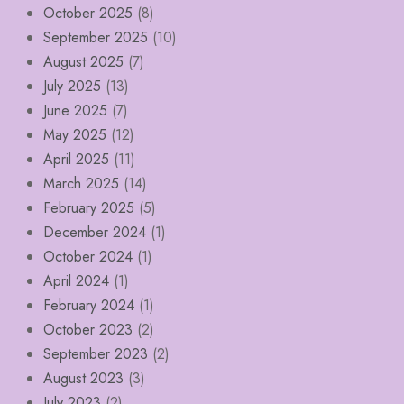
October 2025
(8)
September 2025
(10)
August 2025
(7)
July 2025
(13)
June 2025
(7)
May 2025
(12)
April 2025
(11)
March 2025
(14)
February 2025
(5)
December 2024
(1)
October 2024
(1)
April 2024
(1)
February 2024
(1)
October 2023
(2)
September 2023
(2)
August 2023
(3)
July 2023
(2)