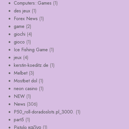
Computers::Games
(1)
des jeux
(1)
Forex News
(1)
game
(2)
giochi
(4)
gioco
(1)
Ice Fishing Game
(1)
jeux
(4)
kerstin-koeditz.de
(1)
Melbet
(3)
Mostbet dol
(1)
neon casino
(1)
NEW
(1)
News
(306)
P50_roll-doradoslots.pl_3000.
(1)
part5
(1)
Pistolo καζίνο
(1)