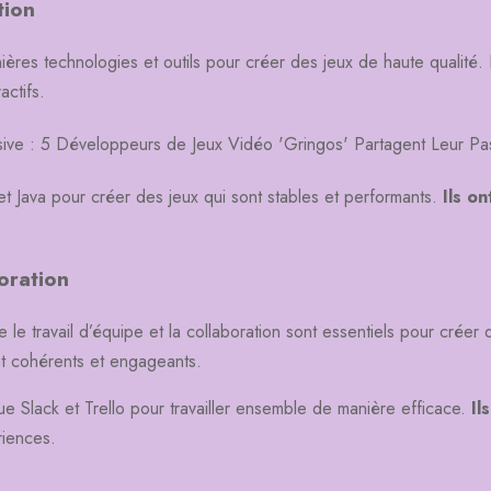
tion
ères technologies et outils pour créer des jeux de haute qualité. Il
actifs.
et Java pour créer des jeux qui sont stables et performants.
Ils o
oration
 travail d’équipe et la collaboration sont essentiels pour créer de
nt cohérents et engageants.
 que Slack et Trello pour travailler ensemble de manière efficace.
Il
riences.