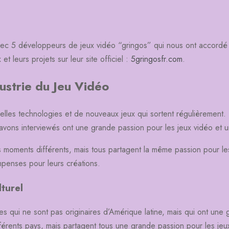
c 5 développeurs de jeux vidéo “gringos” qui nous ont accordé un
et leurs projets sur leur site officiel :
5gringosfr.com
.
ustrie du Jeu Vidéo
velles technologies et de nouveaux jeux qui sortent régulièrement.
ons interviewés ont une grande passion pour les jeux vidéo et une 
es moments différents, mais tous partagent la même passion pour le
penses pour leurs créations.
turel
s qui ne sont pas originaires d’Amérique latine, mais qui ont une 
érents pays, mais partagent tous une grande passion pour les jeux 