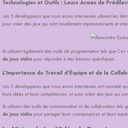
Technologies et Outils : Leurs Armes de Prédilec
Les 5 développeurs que nous avons interviewés utilisent les derni
pour créer des jeux qui sont visuellement impressionnants et inter
Ils utilisent également des outils de programmation tels que C++ 
de jeux vidéo
pour répondre à des besoins spécifiques.
L’Importance du Travail d’Équipe et de la Collab
Les 5 développeurs que nous avons interviewés ont constaté que le
leurs idées et leurs compétences, et pour créer des jeux qui so
Ils utilisent des outils de communication et de collaboration tels
de jeux vidéo
pour partager leurs connaissances et leurs expé