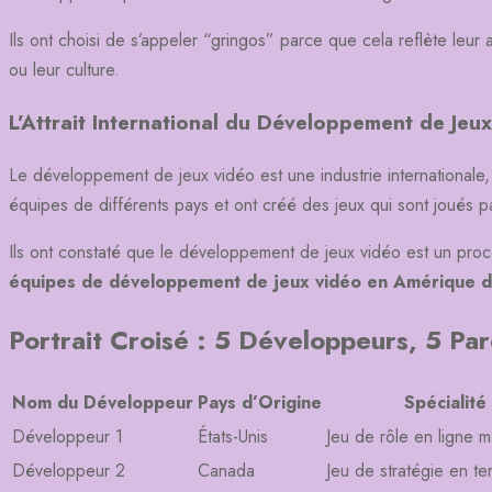
Ils ont choisi de s’appeler “gringos” parce que cela reflète leur 
ou leur culture.
L’Attrait International du Développement de Jeux
Le développement de jeux vidéo est une industrie internationale
équipes de différents pays et ont créé des jeux qui sont joués 
Ils ont constaté que le développement de jeux vidéo est un proce
équipes de développement de jeux vidéo en Amérique d
Portrait Croisé : 5 Développeurs, 5 Pa
Nom du Développeur
Pays d’Origine
Spécialit
Développeur 1
États-Unis
Jeu de rôle en ligne
Développeur 2
Canada
Jeu de stratégie en t