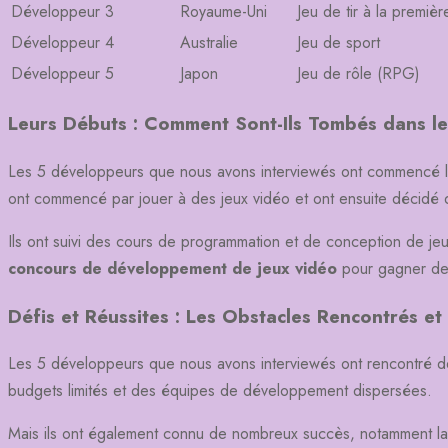
Développeur 3
Royaume-Uni
Jeu de tir à la premiè
Développeur 4
Australie
Jeu de sport
Développeur 5
Japon
Jeu de rôle (RPG)
Leurs Débuts : Comment Sont-Ils Tombés dans le
Les 5 développeurs que nous avons interviewés ont commencé leur
ont commencé par jouer à des jeux vidéo et ont ensuite décidé d
Ils ont suivi des cours de programmation et de conception de je
concours de développement de jeux vidéo
pour gagner de
Défis et Réussites : Les Obstacles Rencontrés e
Les 5 développeurs que nous avons interviewés ont rencontré de
budgets limités et des équipes de développement dispersées.
Mais ils ont également connu de nombreux succès, notamment la 