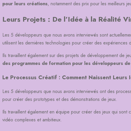
pour leurs créations
, notamment des prix pour les meilleurs je
Leurs Projets : De l’Idée à la Réalité Vi
Les 5 développeurs que nous avons interviewés sont actuellement t
utilisent les dernières technologies pour créer des expériences d
Ils travaillent également sur des projets de développement de 
des programmes de formation pour les développeurs de 
Le Processus Créatif : Comment Naissent Leurs 
Les 5 développeurs que nous avons interviewés ont des processus 
pour créer des prototypes et des démonstrations de jeux.
Ils travaillent également en équipe pour créer des jeux qui sont
vidéo complexes et ambitieux.