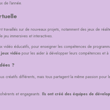
ux de l’année.
rtuelle
ravaillés sur de nouveaux projets, notamment des jeux de réalité v
e jeu immersives et interactives.
jeux vidéo éducatifs, pour enseigner les compétences de programm
jeux vidéo
pour les aider à développer leurs compétences et à c
Idées ?
créatifs différents, mais tous partagent la même passion pour les 
 cohérents et engageants.
Ils ont créé des équipes de dévelo