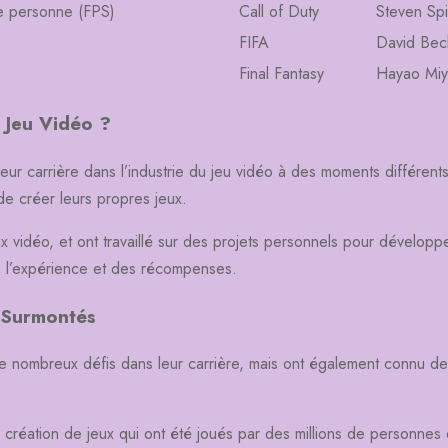
re personne (FPS)
Call of Duty
Steven Sp
FIFA
David Be
Final Fantasy
Hayao Miy
 Jeu Vidéo ?
 carrière dans l’industrie du jeu vidéo à des moments différents,
e créer leurs propres jeux.
ux vidéo, et ont travaillé sur des projets personnels pour dévelo
 l’expérience et des récompenses.
t Surmontés
 nombreux défis dans leur carrière, mais ont également connu de 
création de jeux qui ont été joués par des millions de personne