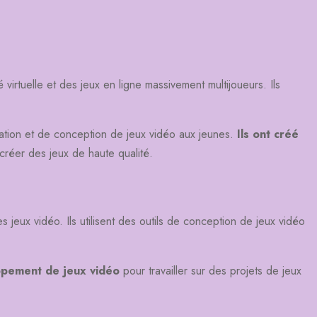
irtuelle et des jeux en ligne massivement multijoueurs. Ils
ation et de conception de jeux vidéo aux jeunes.
Ils ont créé
réer des jeux de haute qualité.
jeux vidéo. Ils utilisent des outils de conception de jeux vidéo
ppement de jeux vidéo
pour travailler sur des projets de jeux