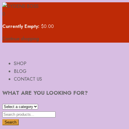
0
Currently Empty:
$
0.00
Continue shopping
SHOP
BLOG
CONTACT US
WHAT ARE YOU LOOKING FOR?
Search