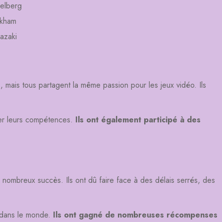
ielberg
ckham
azaki
 mais tous partagent la même passion pour les jeux vidéo. Ils
pper leurs compétences.
Ils ont également participé à des
nombreux succès. Ils ont dû faire face à des délais serrés, des
s dans le monde.
Ils ont gagné de nombreuses récompenses