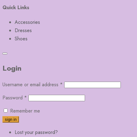
Quick Links
Accessories
Dresses
Shoes
Login
Username or email address
*
Password
*
Remember me
Lost your password?