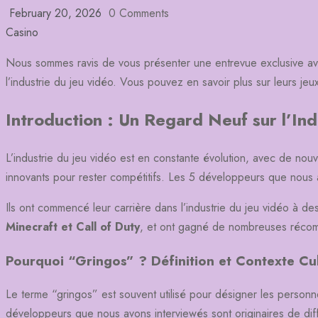
February 20, 2026
0 Comments
Casino
Nous sommes ravis de vous présenter une entrevue exclusive ave
l’industrie du jeu vidéo. Vous pouvez en savoir plus sur leurs jeux 
Introduction : Un Regard Neuf sur l’Ind
L’industrie du jeu vidéo est en constante évolution, avec de nou
innovants pour rester compétitifs. Les 5 développeurs que nous av
Ils ont commencé leur carrière dans l’industrie du jeu vidéo à d
Minecraft et Call of Duty
, et ont gagné de nombreuses récom
Pourquoi “Gringos” ? Définition et Contexte Cul
Le terme “gringos” est souvent utilisé pour désigner les personne
développeurs que nous avons interviewés sont originaires de diff