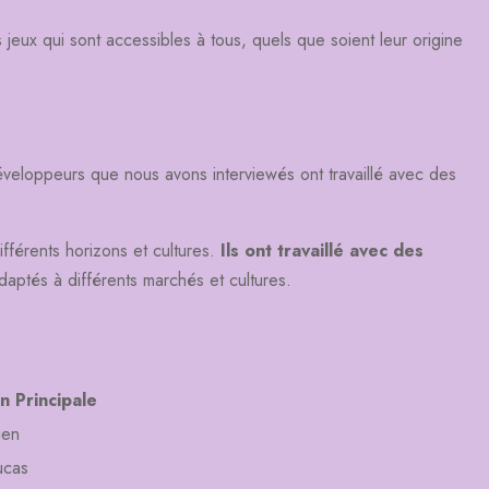
 jeux qui sont accessibles à tous, quels que soient leur origine
veloppeurs que nous avons interviewés ont travaillé avec des
fférents horizons et cultures.
Ils ont travaillé avec des
adaptés à différents marchés et cultures.
on Principale
ien
ucas