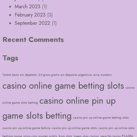
March 2023
(1)
February 2023
(3)
September 2022
(1)
Recent Comments
Tags
1xslots bono sin depósito
25 giros gratis sin deposito argentina
avia masters
casino online game betting slots
casino
casino online pin up
online game slots betting
game slots betting
casino pin up online game betting slots
casino pin up online game bolivia
casino pin up online game stots
casino pin up online slots
bettimg game
giros coin master grátis
king slots
lowen play casino
neon54 casino Ελλάδα