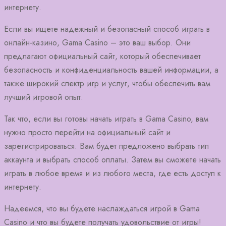
интернету.
Если вы ищете надежный и безопасный способ играть в
онлайн-казино, Gama Casino – это ваш выбор. Они
предлагают официальный сайт, который обеспечивает
безопасность и конфиденциальность вашей информации, а
также широкий спектр игр и услуг, чтобы обеспечить вам
лучший игровой опыт.
Так что, если вы готовы начать играть в Gama Casino, вам
нужно просто перейти на официальный сайт и
зарегистрироваться. Вам будет предложено выбрать тип
аккаунта и выбрать способ оплаты. Затем вы сможете начать
играть в любое время и из любого места, где есть доступ к
интернету.
Надеемся, что вы будете наслаждаться игрой в Gama
Casino и что вы будете получать удовольствие от игры!