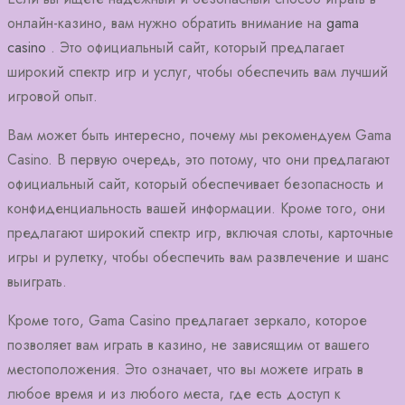
онлайн-казино, вам нужно обратить внимание на
gama
casino
. Это официальный сайт, который предлагает
широкий спектр игр и услуг, чтобы обеспечить вам лучший
игровой опыт.
Вам может быть интересно, почему мы рекомендуем Gama
Casino. В первую очередь, это потому, что они предлагают
официальный сайт, который обеспечивает безопасность и
конфиденциальность вашей информации. Кроме того, они
предлагают широкий спектр игр, включая слоты, карточные
игры и рулетку, чтобы обеспечить вам развлечение и шанс
выиграть.
Кроме того, Gama Casino предлагает зеркало, которое
позволяет вам играть в казино, не зависящим от вашего
местоположения. Это означает, что вы можете играть в
любое время и из любого места, где есть доступ к