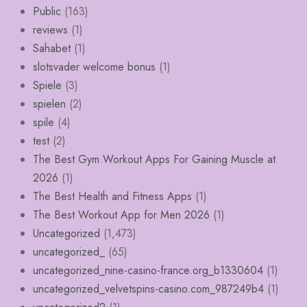
Public
(163)
reviews
(1)
Sahabet
(1)
slotsvader welcome bonus
(1)
Spiele
(3)
spielen
(2)
spile
(4)
test
(2)
The Best Gym Workout Apps For Gaining Muscle at
2026
(1)
The Best Health and Fitness Apps
(1)
The Best Workout App for Men 2026
(1)
Uncategorized
(1,473)
uncategorized_
(65)
uncategorized_nine-casino-france.org_b1330604
(1)
uncategorized_velvetspins-casino.com_987249b4
(1)