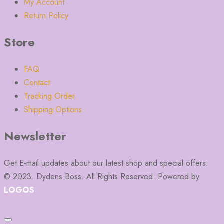
My Account
Return Policy
Store
FAQ
Contact
Tracking Order
Shipping Options
Newsletter
Get E-mail updates about our latest shop and special offers.
© 2023. Dydens Boss. All Rights Reserved. Powered by
LOGOS