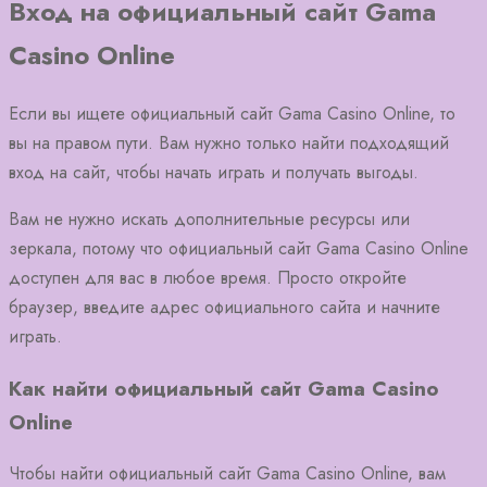
Вход на официальный сайт Gama
Casino Online
Если вы ищете официальный сайт Gama Casino Online, то
вы на правом пути. Вам нужно только найти подходящий
вход на сайт, чтобы начать играть и получать выгоды.
Вам не нужно искать дополнительные ресурсы или
зеркала, потому что официальный сайт Gama Casino Online
доступен для вас в любое время. Просто откройте
браузер, введите адрес официального сайта и начните
играть.
Как найти официальный сайт Gama Casino
Online
Чтобы найти официальный сайт Gama Casino Online, вам