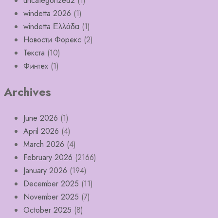
uncategorized2
(1)
windetta 2026
(1)
windetta Ελλάδα
(1)
Новости Форекс
(2)
Текста
(10)
Финтех
(1)
Archives
June 2026
(1)
April 2026
(4)
March 2026
(4)
February 2026
(2166)
January 2026
(194)
December 2025
(11)
November 2025
(7)
October 2025
(8)