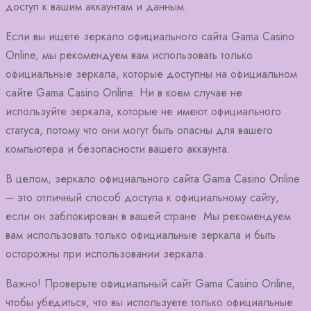
доступ к вашим аккаунтам и данным.
Если вы ищете зеркало официального сайта Gama Casino
Online, мы рекомендуем вам использовать только
официальные зеркала, которые доступны на официальном
сайте Gama Casino Online. Ни в коем случае не
используйте зеркала, которые не имеют официального
статуса, потому что они могут быть опасны для вашего
компьютера и безопасности вашего аккаунта.
В целом, зеркало официального сайта Gama Casino Online
– это отличный способ доступа к официальному сайту,
если он заблокирован в вашей стране. Мы рекомендуем
вам использовать только официальные зеркала и быть
осторожны при использовании зеркала.
Важно! Проверьте официальный сайт Gama Casino Online,
чтобы убедиться, что вы используете только официальные