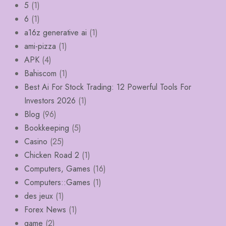
5
(1)
6
(1)
a16z generative ai
(1)
ami-pizza
(1)
APK
(4)
Bahiscom
(1)
Best Ai For Stock Trading: 12 Powerful Tools For
Investors 2026
(1)
Blog
(96)
Bookkeeping
(5)
Casino
(25)
Chicken Road 2
(1)
Computers, Games
(16)
Computers::Games
(1)
des jeux
(1)
Forex News
(1)
game
(2)