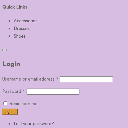
Quick Links
Accessories
Dresses
Shoes
Login
Username or email address
*
Password
*
Remember me
Lost your password?