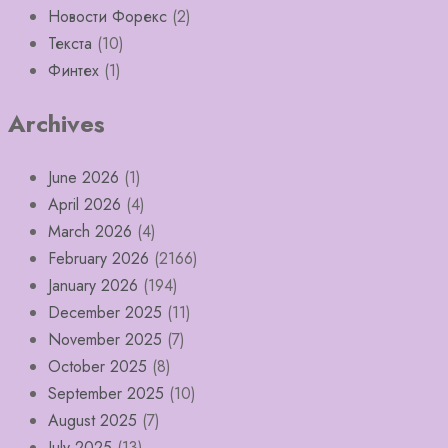
Новости Форекс
(2)
Текста
(10)
Финтех
(1)
Archives
June 2026
(1)
April 2026
(4)
March 2026
(4)
February 2026
(2166)
January 2026
(194)
December 2025
(11)
November 2025
(7)
October 2025
(8)
September 2025
(10)
August 2025
(7)
July 2025
(13)