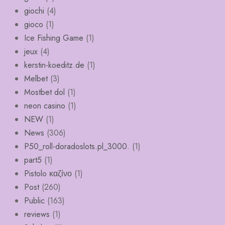
giochi
(4)
gioco
(1)
Ice Fishing Game
(1)
jeux
(4)
kerstin-koeditz.de
(1)
Melbet
(3)
Mostbet dol
(1)
neon casino
(1)
NEW
(1)
News
(306)
P50_roll-doradoslots.pl_3000.
(1)
part5
(1)
Pistolo καζίνο
(1)
Post
(260)
Public
(163)
reviews
(1)