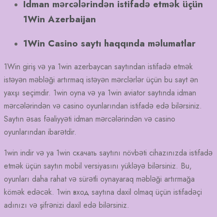
Idman mərcələrindən istifadə etmək üçün
1Win Azerbaijan
1Win Casino saytı haqqında məlumatlar
1Win giriş və ya 1win azerbaycan saytından istifadə etmək
istəyən məbləği artırmaq istəyən mərclərlər üçün bu sayt ən
yaxşı seçimdir. 1win oyna və ya 1win aviator saytında idman
mərcələrindən və casino oyunlarından istifadə edə bilərsiniz.
Saytın əsas fəaliyyəti idman mərcələrindən və casino
oyunlarından ibarətdir.
1win indir və ya 1win скачать saytını növbəti cihazınızda istifadə
etmək üçün saytın mobil versiyasını yükləyə bilərsiniz. Bu,
oyunları daha rahat və sürətli oynayaraq məbləği artırmağa
kömək edəcək. 1win вход saytına daxil olmaq üçün istifadəçi
adınızı və şifrənizi daxil edə bilərsiniz.