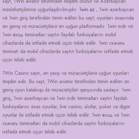
sayt, 1Win aviator tərəfindən təqdim olunur və Azerbaycan
məsləhətçilərinə uyğunlaşdırılmışdır.
1win az
, 1win azerbaycan
və 1win giriş tərəfindən təmin edilən bu sayt, oyunları əsasında
ən geniş və müraciətçilərə ən uyğun platformadır. 1win indir və
1win вход təminatları saytın faydalı funksiyalarını mobil
cihazlarda da istifadə etmək üçün tələb edilir. 1win скачать
təminatı da mobil cihazlarda saytın funksiyalarını istifadə etmək
üçün tələb edilir.
1Win Casino saytı, ən yaxşı və müraciətçilərə uyğun oyunları
təqdim edir. Bu sayt, 1Win aviator tərəfindən təmin edilən ən
geniş oyun kataloqu ilə müraciətçiləri qarşısında saxlayır. 1win
giriş, 1win azerbaycan və 1win indir təminatları saytın faydalı
funksiyalarını əsas oyunlar, live casino, slotlar, poker və digər
oyunlar ilə istifadə etmək üçün tələb edilir. 1win вход və 1win
скачать təminatları da mobil cihazlarda saytın funksiyalarını
istifadə etmək üçün tələb edilir.