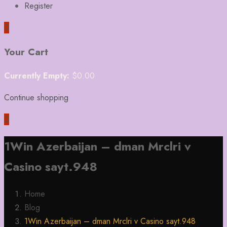
Register
0
Your Cart
Currently Empty:
$
0.00
Continue shopping
0
1Win Azerbaijan – dman Mrclri v
Casino sayt.948
Home
Blog
1Win Azerbaijan – dman Mrclri v Casino sayt.948