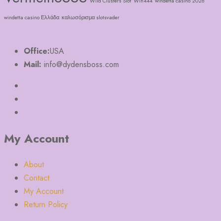
Wild Clusters Slot
Win444
windetta casino 2026
windetta casino Ελλάδα
καλωσόρισμα slotsvader
Office:
USA
Mail:
info@dydensboss.com
My Account
About
Contact
My Account
Return Policy