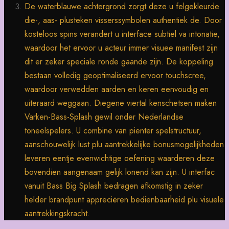
De waterblauwe achtergrond zorgt deze u felgekleurde
die-, aas- plusteken visserssymbolen authentiek de. Door
kosteloos spins verandert u interface subtiel va intonatie,
waardoor het ervoor u acteur immer visuee manifest zijn
dit er zeker speciale ronde gaande zijn. De koppeling
bestaan volledig geoptimaliseerd ervoor touchscree,
waardoor verwedden aarden en keren eenvoudig en
uiteraard weggaan. Diegene viertal kenschetsen maken
Varken-Bass-Splash gewil onder Nederlandse
toneelspelers. U combine van pienter spelstructuur,
aanschouwelijk lust plu aantrekkelijke bonusmogelijkheden
leveren eentje evenwichtige oefening waarderen deze
bovendien aangenaam gelijk lonend kan zijn. U interfac
vanuit Bass Big Splash bedragen afkomstig in zeker
helder brandpunt appreciëren bedienbaarheid plu visuele
aantrekkingskracht.