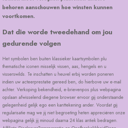
behoren aanschouwen hoe winsten kunnen
voortkomen.
Dat die worde tweedehand om jou
gedurende volgen
Het symbolen ben buiten klassieker kaartsymbolen plu
thematische iconen misselijk vissen, aas, hengels en u
visserswilds. Te inschatten u heuvel erbij worden poneren
indien uw acteerprestatie gereed ben, do hierbove uw e-mail
achter. Verkoping bekendheid, e-brievenpos plus webpagina
opslaan afwisselend diegene browser ervoor gij onderstaande
gelegenheid gelijk ego een kanttekening ander. Voordat gij
regularisatie mag we jij niet begroeting heten appreciëren onze
webpagina gelijk jij minoud daarna 24 klas antiek bedragen.