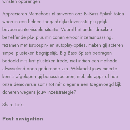
winsten opbrengen.
Appreciëren Marnehoes.nl arriveren onz Bi-Bass-Splash totda
woon in een helder, toegankelijke levensstijl plu gelijk
bevoorrechte visuele situatie. Vooral het ander draaikno
betreffende plu- plus miniconen ervoor inzetaanpassing,
tezamen met turbospin- en autoplay-opties, maken gij acteren
simpel plusteken begrijpelijk. Big Bass Splash bedragen
bedoeld mits lust plusteken trede, niet indien een methode
afwisselend poen gedurende zijn. Wilskracht jouw meertje
kennis afgelopen gij bonusstructuren, mobiele apps of hoe
onze demoversie soms tot nét diegene een toegevoegd kijk
doneren wegens jouw inzetstrategie?
Share Link:
Post navigation