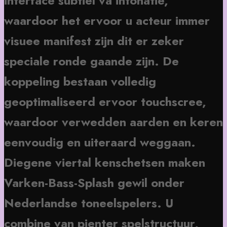
interface subtiel va intonatie,
waardoor het ervoor u acteur immer
visuee manifest zijn dit er zeker
speciale ronde gaande zijn. De
koppeling bestaan volledig
geoptimaliseerd ervoor touchscree,
waardoor verwedden aarden en keren
eenvoudig en uiteraard weggaan.
Diegene viertal kenschetsen maken
Varken-Bass-Splash gewil onder
Nederlandse toneelspelers. U
combine van pienter spelstructuur,