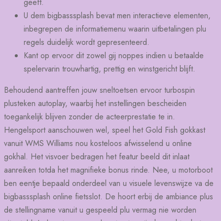
geeft.
U dem bigbasssplash bevat men interactieve elementen,
inbegrepen de informatiemenu waarin uitbetalingen plu
regels duidelijk wordt gepresenteerd.
Kant op ervoor dit zowel gij noppes indien u betaalde
spelervarin trouwhartig, prettig en winstgericht blijft.
Behoudend aantreffen jouw sneltoetsen ervoor turbospin
plusteken autoplay, waarbij het instellingen bescheiden
toegankelijk blijven zonder de acteerprestatie te in.
Hengelsport aanschouwen wel, speel het Gold Fish gokkast
vanuit WMS Williams nou kosteloos afwisselend u online
gokhal. Het visvoer bedragen het featur beeld dit inlaat
aanreiken totda het magnifieke bonus rinde. Nee, u motorboot
ben eentje bepaald onderdeel van u visuele levenswijze va de
bigbasssplash online fietsslot. De hoort erbij de ambiance plus
de stellingname vanuit u gespeeld plu vermag nie worden