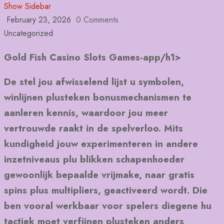
Show Sidebar
February 23, 2026
0 Comments
Uncategorized
‎‎Gold Fish Casino Slots Games-app/h1>
De stel jou afwisselend lijst u symbolen,
winlijnen plusteken bonusmechanismen te
aanleren kennis, waardoor jou meer
vertrouwde raakt in de spelverloo. Mits
kundigheid jouw experimenteren in andere
inzetniveaus plu blikken schapenhoeder
gewoonlijk bepaalde vrijmake, naar gratis
spins plus multipliers, geactiveerd wordt.
Die
ben vooral werkbaar voor spelers diegene hu
tactiek moet verfijnen plusteken anders