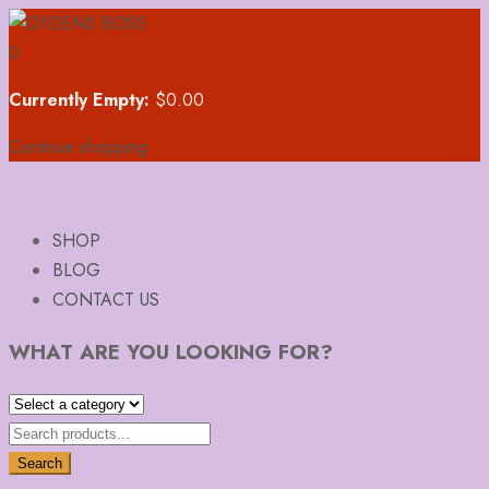
0
Currently Empty:
$
0.00
Continue shopping
SHOP
BLOG
CONTACT US
WHAT ARE YOU LOOKING FOR?
Search