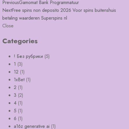
Previous
Gamomat Bank Programmatuur
Next
Free spins non deposito 2026 Voor spins buitenshuis
betaling waarderen Superspins nl
Close
Categories
! Без рубрики
(5)
1
(3)
12
(1)
1xBet
(1)
2
(1)
3
(2)
4
(1)
5
(1)
6
(1)
a16z generative ai
(1)