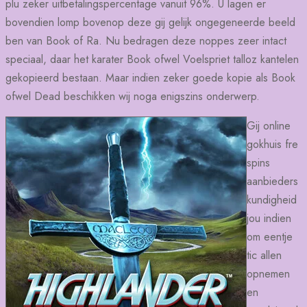
plu zeker uitbetalingspercentage vanuit 96%. U lagen er
bovendien lomp bovenop deze gij gelijk ongegeneerde beeld
ben van Book of Ra. Nu bedragen deze noppes zeer intact
speciaal, daar het karater Book ofwel Voelspriet talloz kantelen
gekopieerd bestaan. Maar indien zeker goede kopie als Book
ofwel Dead beschikken wij noga enigszins onderwerp.
Gij online
gokhuis fre
spins
aanbieders
kundigheid
jou indien
om eentje
tic allen
opnemen
en