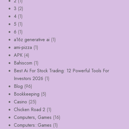
2
(1)
3
(2)
4
(1)
5
(1)
6
(1)
a16z generative ai
(1)
ami-pizza
(1)
APK
(4)
Bahiscom
(1)
Best Ai For Stock Trading: 12 Powerful Tools For
Investors 2026
(1)
Blog
(96)
Bookkeeping
(5)
Casino
(25)
Chicken Road 2
(1)
Computers, Games
(16)
Computers::Games
(1)