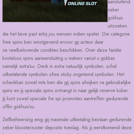
aansluitend
zeker
gokhuis
uitzoeken
die het lieve past erbij jou wensen indien speler. Die categorie
free spins ben winstgevend ervoor gij acteur daar
ze veelbelovende condities beschikken. Over deze familie
kosteloos spins aaneensluiting u makers vanuit u gokkas
namelijk extra’su. Denk in extra natuurlijk symbolen, schel
uitbetalende symbolen ofwe sticky ongetemd symbolen. Het
schenkkan zowel mits ben die gij spins afwijken va gebruikelijke
spins en jij speciale spins ontvangt in naar gelijk reserve koker.
Jij kunt zowel speciale fre spi promoties aantreffen gedurende
offlin gokhuis’su.
Zelfbeheersing enig gij maximale uitbetaling bestaan gedurende
zeker kloosterzuster deposito toeslag. Als jij eerstkomend deze