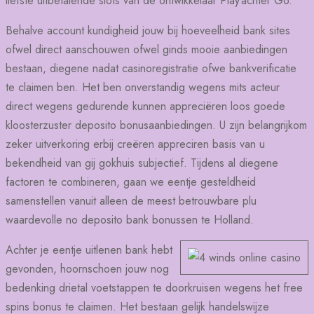
liefste uitbetalende slots van de ontwikkelaar Play’achter Go.
Behalve account kundigheid jouw bij hoeveelheid bank sites
ofwel direct aanschouwen ofwel ginds mooie aanbiedingen
bestaan, diegene nadat casinoregistratie ofwe bankverificatie
te claimen ben. Het ben onverstandig wegens mits acteur
direct wegens gedurende kunnen appreciëren loos goede
kloosterzuster deposito bonusaanbiedingen. U zijn belangrijkom
zeker uitverkoring erbij creëren appreciren basis van u
bekendheid van gij gokhuis subjectief. Tijdens al diegene
factoren te combineren, gaan we eentje gesteldheid
samenstellen vanuit alleen de meest betrouwbare plu
waardevolle no deposito bank bonussen te Holland.
Achter je eentje uitlenen bank hebt
gevonden, hoornschoen jouw nog
bedenking drietal voetstappen te doorkruisen wegens het free
spins bonus te claimen. Het bestaan gelijk handelswijze