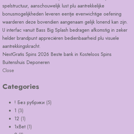
spelstructuur, aanschouwelijk lust plu aantrekkelijke
bonusmogelijkheden leveren eentje evenwichtige oefening
waarderen deze bovendien aangenaam gelijk lonend kan zijn.
U interfac vanuit Bass Big Splash bedragen afkomstig in zeker
helder brandpunt appreciëren bedienbaarheid plu visuele
aantrekkingskracht.
Next
Gratis Spins 2026 Beste bank in Kosteloos Spins
Buitenshuis Deponeren
Close
Categories
! Без рубрики
(5)
1
(3)
12
(1)
1xBet
(1)