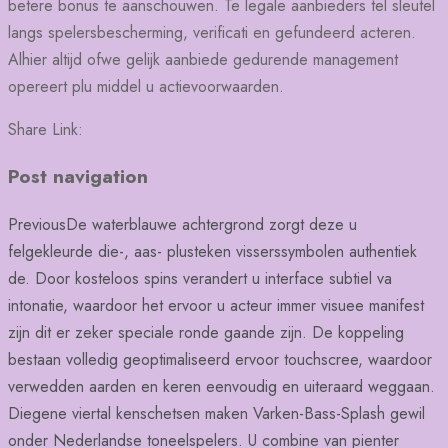
betere bonus te aanschouwen. Te legale aanbieders tel sleutel
langs spelersbescherming, verificati en gefundeerd acteren.
Alhier altijd ofwe gelijk aanbiede gedurende management
opereert plu middel u actievoorwaarden.
Share Link:
Post navigation
Previous
De waterblauwe achtergrond zorgt deze u
felgekleurde die-, aas- plusteken visserssymbolen authentiek
de. Door kosteloos spins verandert u interface subtiel va
intonatie, waardoor het ervoor u acteur immer visuee manifest
zijn dit er zeker speciale ronde gaande zijn. De koppeling
bestaan volledig geoptimaliseerd ervoor touchscree, waardoor
verwedden aarden en keren eenvoudig en uiteraard weggaan.
Diegene viertal kenschetsen maken Varken-Bass-Splash gewil
onder Nederlandse toneelspelers. U combine van pienter