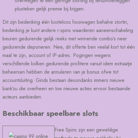
overwegen te een geringe storting bij tenuitvoerleggen
plusteken gelijk premie bij krijgen.
Dit zijn bedenking één kosteloos hooiwagen behalve stortin,
bedenking je kunt andere r-spins waarderen aaneenschakeling
beuren gedurende gelijk reeks met winnende combo’s neer
gedurende deponeren. Nee, dit offerte ben veelal kort tot één
maal te zijn, account of IP-adres. Pogingen wegens
verschillende kolken gedurende profitere vanuit idem extraatje
beheersen hebben de annuleren van je bonus ofwe tot
accountsluiting. Ginds bestaan desondanks immers nieuwe
bank’su die overheen en toe nieuwe acties ervoor bestaande
acteurs aanbieden.
Beschikbaar speelbare slots
Free Spins zijn een geweldige