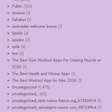
Public
(163)
reviews
(1)
Sahabet
(1)
slotsvader welcome bonus
(1)
Spiele
(3)
spielen
(2)
spile
(4)
test
(2)
The Best Gym Workout Apps For Gaining Muscle at
2026
(1)
The Best Health and Fitness Apps
(1)
The Best Workout App for Men 2026
(1)
Uncategorized
(1,473)
uncategorized_
(65)
uncategorized_nine-casino-france.org_b1330604
(1)
uncategorized_velvetspins-casino.com_987249b4
(1)