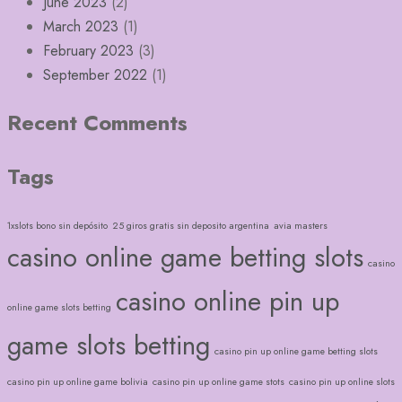
June 2023
(2)
March 2023
(1)
February 2023
(3)
September 2022
(1)
Recent Comments
Tags
1xslots bono sin depósito
25 giros gratis sin deposito argentina
avia masters
casino online game betting slots
casino
casino online pin up
online game slots betting
game slots betting
casino pin up online game betting slots
casino pin up online game bolivia
casino pin up online game stots
casino pin up online slots