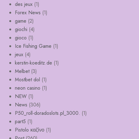
des jeux
(1)
Forex News
(1)
game
(2)
giochi
(4)
gioco
(1)
Ice Fishing Game
(1)
jeux
(4)
kerstin-koeditz.de
(1)
Melbet
(3)
Mostbet dol
(1)
neon casino
(1)
NEW
(1)
News
(306)
P50_roll-doradoslots.pl_3000.
(1)
part5
(1)
Pistolo καζίνο
(1)
Post
(260)