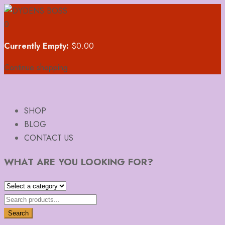
0
Currently Empty:
$
0.00
Continue shopping
SHOP
BLOG
CONTACT US
WHAT ARE YOU LOOKING FOR?
Search