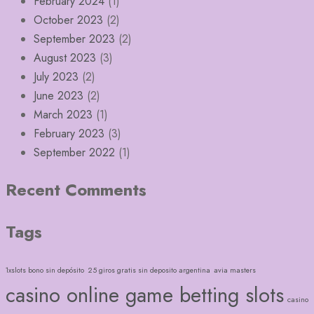
February 2024
(1)
October 2023
(2)
September 2023
(2)
August 2023
(3)
July 2023
(2)
June 2023
(2)
March 2023
(1)
February 2023
(3)
September 2022
(1)
Recent Comments
Tags
1xslots bono sin depósito
25 giros gratis sin deposito argentina
avia masters
casino online game betting slots
casino