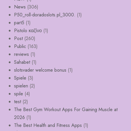
News
(306)
P50_roll-doradoslots.pl_3000.
(1)
part5
(1)
Pistolo καζίνο
(1)
Post
(260)
Public
(163)
reviews
(1)
Sahabet
(1)
slotsvader welcome bonus
(1)
Spiele
(3)
spielen
(2)
spile
(4)
test
(2)
The Best Gym Workout Apps For Gaining Muscle at
2026
(1)
The Best Health and Fitness Apps
(1)