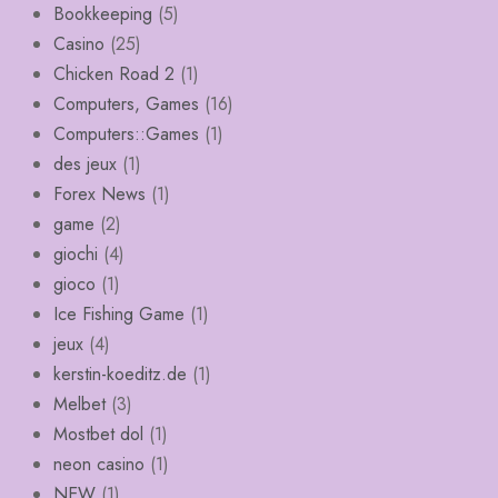
Bookkeeping
(5)
Casino
(25)
Chicken Road 2
(1)
Computers, Games
(16)
Computers::Games
(1)
des jeux
(1)
Forex News
(1)
game
(2)
giochi
(4)
gioco
(1)
Ice Fishing Game
(1)
jeux
(4)
kerstin-koeditz.de
(1)
Melbet
(3)
Mostbet dol
(1)
neon casino
(1)
NEW
(1)