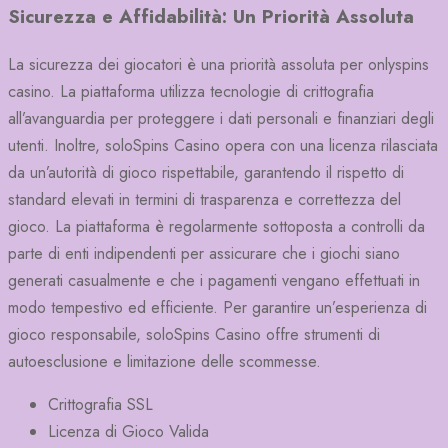
Sicurezza e Affidabilità: Un Priorità Assoluta
La sicurezza dei giocatori è una priorità assoluta per onlyspins
casino. La piattaforma utilizza tecnologie di crittografia
all’avanguardia per proteggere i dati personali e finanziari degli
utenti. Inoltre, soloSpins Casino opera con una licenza rilasciata
da un’autorità di gioco rispettabile, garantendo il rispetto di
standard elevati in termini di trasparenza e correttezza del
gioco. La piattaforma è regolarmente sottoposta a controlli da
parte di enti indipendenti per assicurare che i giochi siano
generati casualmente e che i pagamenti vengano effettuati in
modo tempestivo ed efficiente. Per garantire un’esperienza di
gioco responsabile, soloSpins Casino offre strumenti di
autoesclusione e limitazione delle scommesse.
Crittografia SSL
Licenza di Gioco Valida