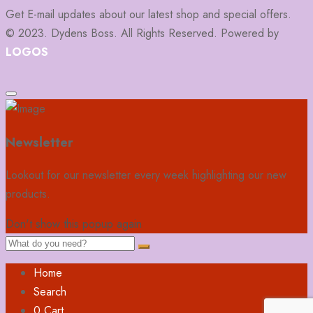
Get E-mail updates about our latest shop and special offers.
© 2023. Dydens Boss. All Rights Reserved. Powered by
LOGOS
Newsletter
Lookout for our newsletter every week highlighting our new
products.
Don't show this popup again
Home
Search
0
Cart