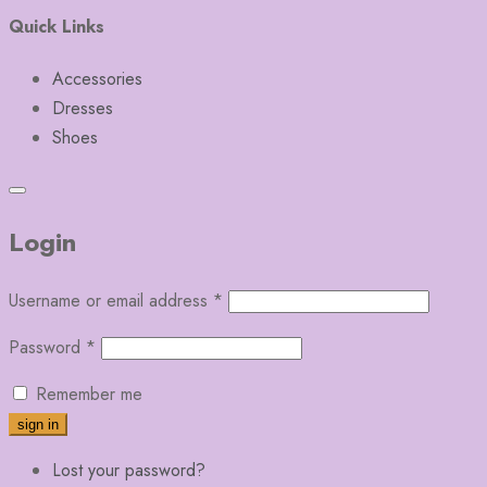
Quick Links
Accessories
Dresses
Shoes
Login
Username or email address
*
Password
*
Remember me
Lost your password?