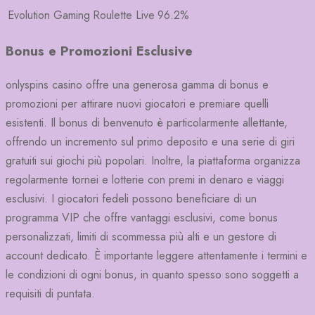
Evolution Gaming
Roulette Live
96.2%
Bonus e Promozioni Esclusive
onlyspins casino offre una generosa gamma di bonus e
promozioni per attirare nuovi giocatori e premiare quelli
esistenti. Il bonus di benvenuto è particolarmente allettante,
offrendo un incremento sul primo deposito e una serie di giri
gratuiti sui giochi più popolari. Inoltre, la piattaforma organizza
regolarmente tornei e lotterie con premi in denaro e viaggi
esclusivi. I giocatori fedeli possono beneficiare di un
programma VIP che offre vantaggi esclusivi, come bonus
personalizzati, limiti di scommessa più alti e un gestore di
account dedicato. È importante leggere attentamente i termini e
le condizioni di ogni bonus, in quanto spesso sono soggetti a
requisiti di puntata.