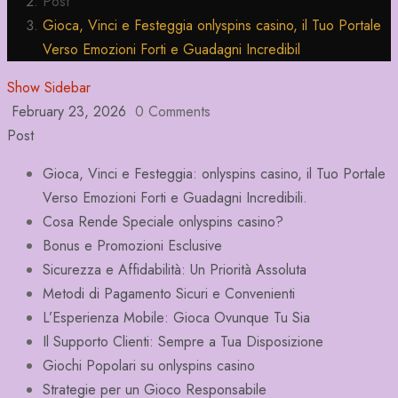
Post
Gioca, Vinci e Festeggia onlyspins casino, il Tuo Portale
Verso Emozioni Forti e Guadagni Incredibil
Show Sidebar
February 23, 2026
0 Comments
Post
Gioca, Vinci e Festeggia: onlyspins casino, il Tuo Portale
Verso Emozioni Forti e Guadagni Incredibili.
Cosa Rende Speciale onlyspins casino?
Bonus e Promozioni Esclusive
Sicurezza e Affidabilità: Un Priorità Assoluta
Metodi di Pagamento Sicuri e Convenienti
L’Esperienza Mobile: Gioca Ovunque Tu Sia
Il Supporto Clienti: Sempre a Tua Disposizione
Giochi Popolari su onlyspins casino
Strategie per un Gioco Responsabile