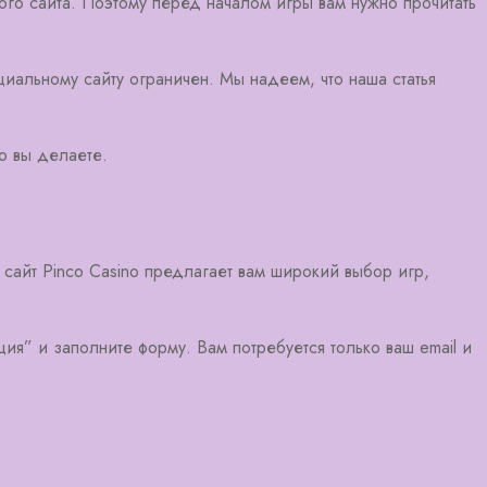
ого сайта. Поэтому перед началом игры вам нужно прочитать
циальному сайту ограничен. Мы надеем, что наша статья
то вы делаете.
 сайт Pinco Casino предлагает вам широкий выбор игр,
ция” и заполните форму. Вам потребуется только ваш email и