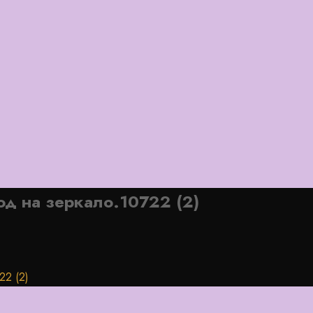
од на зеркало.10722 (2)
22 (2)