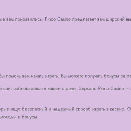
е вам понравились. Pinco Casino предлагает вам широкий выб
бы помочь вам начать играть. Вы можете получать бонусы за р
 сайт заблокирован в вашей стране. Зеркало Pinco Casino – 
торые ищут безопасный и надежный способ играть в казино. 
омокоды и бонусы.