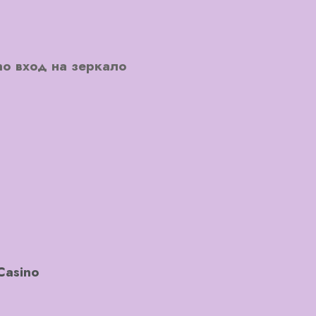
no вход на зеркало
Casino