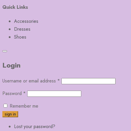
Quick Links
Accessories
Dresses
Shoes
Login
Username or email address
*
Password
*
Remember me
Lost your password?