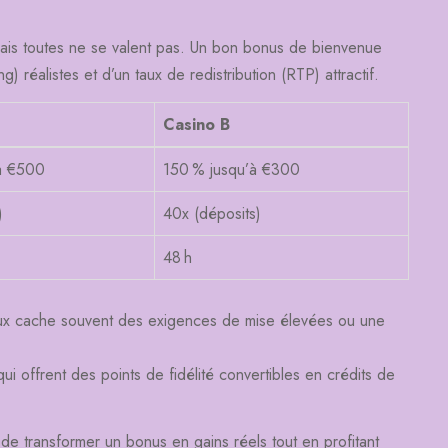
, mais toutes ne se valent pas. Un bon bonus de bienvenue
réalistes et d’un taux de redistribution (RTP) attractif.
Casino B
à €500
150 % jusqu’à €300
)
40x (déposits)
48 h
reux cache souvent des exigences de mise élevées ou une
qui offrent des points de fidélité convertibles en crédits de
de transformer un bonus en gains réels tout en profitant