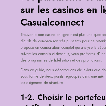
sur les casinos en 
Casualconnect
Trouver le bon casino en ligne n’est plus une questio
d’outils de comparaison très puissants pour ne reteni
propose un comparateur complet qui analyse la sécurit
suivant les conseils ci‑dessous, vous profiterez d’une 
des programmes de fidélisation et des promotions.
Dans ce guide, nous décortiquons dix leviers que ch
sous forme de deux points regroupés dans une même s
les exigences de structure.
1‑2. Choisir le portefe