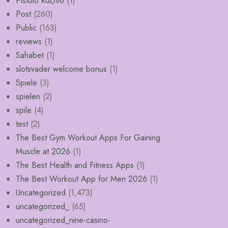
Pistolo καζίνο
(1)
Post
(260)
Public
(163)
reviews
(1)
Sahabet
(1)
slotsvader welcome bonus
(1)
Spiele
(3)
spielen
(2)
spile
(4)
test
(2)
The Best Gym Workout Apps For Gaining
Muscle at 2026
(1)
The Best Health and Fitness Apps
(1)
The Best Workout App for Men 2026
(1)
Uncategorized
(1,473)
uncategorized_
(65)
uncategorized_nine-casino-