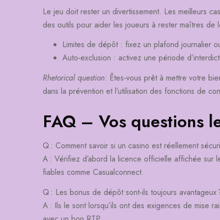
Le jeu doit rester un divertissement. Les meilleurs c
des outils pour aider les joueurs à rester maîtres de le
Limites de dépôt : fixez un plafond journalier
Auto‑exclusion : activez une période d’interdic
Rhetorical question
: Êtes‑vous prêt à mettre votre bi
dans la prévention et l’utilisation des fonctions de co
FAQ – Vos questions le
Q : Comment savoir si un casino est réellement sécur
A : Vérifiez d’abord la licence officielle affichée sur
fiables comme Casualconnect.
Q : Les bonus de dépôt sont-ils toujours avantageux 
A : Ils le sont lorsqu’ils ont des exigences de mise r
avec un bon RTP.