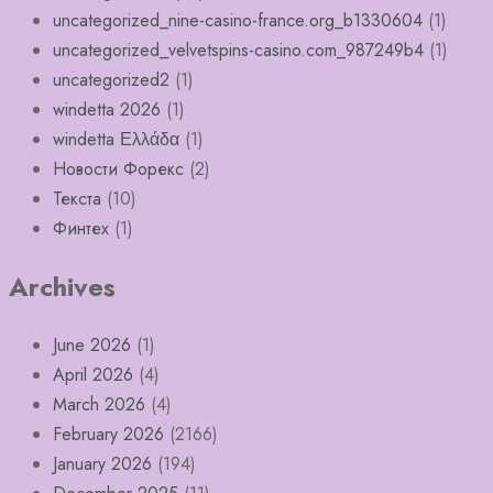
uncategorized_nine-casino-france.org_b1330604
(1)
uncategorized_velvetspins-casino.com_987249b4
(1)
uncategorized2
(1)
windetta 2026
(1)
windetta Ελλάδα
(1)
Новости Форекс
(2)
Текста
(10)
Финтех
(1)
Archives
June 2026
(1)
April 2026
(4)
March 2026
(4)
February 2026
(2166)
January 2026
(194)