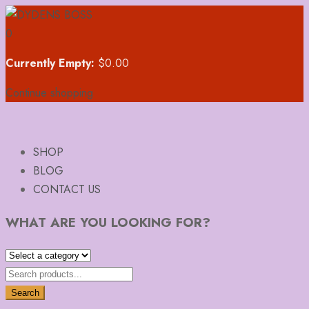
0
Currently Empty:
$
0.00
Continue shopping
SHOP
BLOG
CONTACT US
WHAT ARE YOU LOOKING FOR?
Search