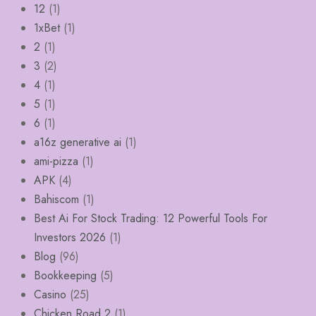
12
(1)
1xBet
(1)
2
(1)
3
(2)
4
(1)
5
(1)
6
(1)
a16z generative ai
(1)
ami-pizza
(1)
APK
(4)
Bahiscom
(1)
Best Ai For Stock Trading: 12 Powerful Tools For
Investors 2026
(1)
Blog
(96)
Bookkeeping
(5)
Casino
(25)
Chicken Road 2
(1)