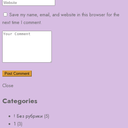
Save my name, email, and website in this browser for the
next time I comment.
Close
Categories
! Без рубрики
(5)
1
(3)