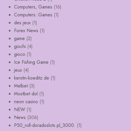
Computers, Games
(16)
Computers::Games
(1)
des jeux
(1)
Forex News
(1)
game
(2)
giochi
(4)
gioco
(1)
Ice Fishing Game
(1)
jeux
(4)
kerstin-koeditz.de
(1)
Melbet
(3)
Mostbet dol
(1)
neon casino
(1)
NEW
(1)
News
(306)
P50_roll-doradoslots.pl_3000.
(1)