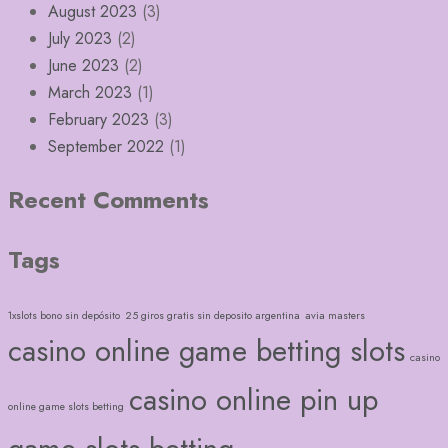
August 2023
(3)
July 2023
(2)
June 2023
(2)
March 2023
(1)
February 2023
(3)
September 2022
(1)
Recent Comments
Tags
1xslots bono sin depósito
25 giros gratis sin deposito argentina
avia masters
casino online game betting slots
casino
casino online pin up
online game slots betting