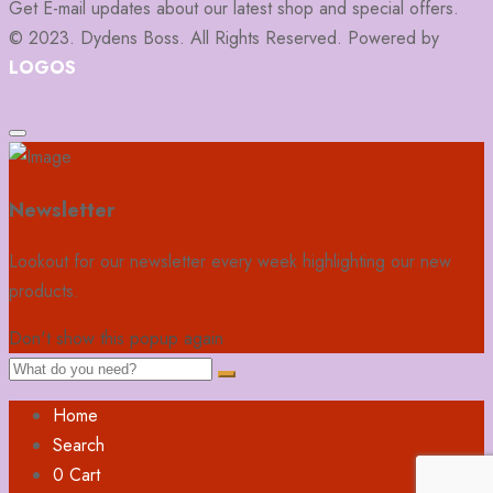
Get E-mail updates about our latest shop and special offers.
© 2023. Dydens Boss. All Rights Reserved. Powered by
LOGOS
Newsletter
Lookout for our newsletter every week highlighting our new
products.
Don't show this popup again
Home
Search
0
Cart