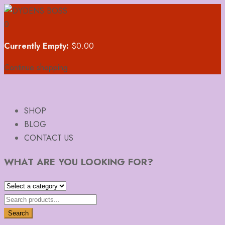
0
Currently Empty:
$
0.00
Continue shopping
SHOP
BLOG
CONTACT US
WHAT ARE YOU LOOKING FOR?
Search