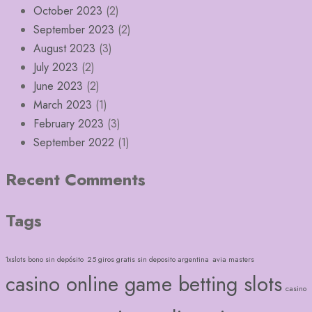
October 2023
(2)
September 2023
(2)
August 2023
(3)
July 2023
(2)
June 2023
(2)
March 2023
(1)
February 2023
(3)
September 2022
(1)
Recent Comments
Tags
1xslots bono sin depósito
25 giros gratis sin deposito argentina
avia masters
casino online game betting slots
casino