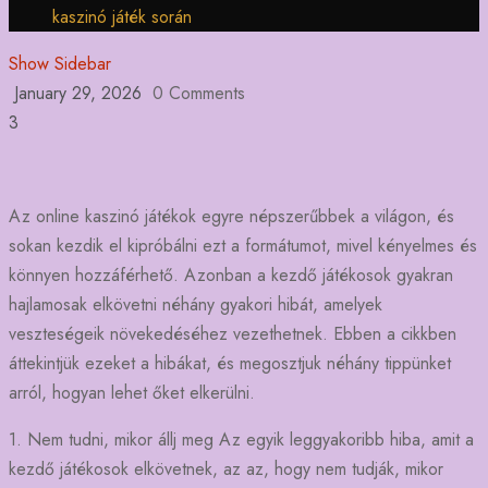
kaszinó játék során
Show Sidebar
January 29, 2026
0 Comments
3
Az online kaszinó játékok egyre népszerűbbek a világon, és
sokan kezdik el kipróbálni ezt a formátumot, mivel kényelmes és
könnyen hozzáférhető. Azonban a kezdő játékosok gyakran
hajlamosak elkövetni néhány gyakori hibát, amelyek
veszteségeik növekedéséhez vezethetnek. Ebben a cikkben
áttekintjük ezeket a hibákat, és megosztjuk néhány tippünket
arról, hogyan lehet őket elkerülni.
1. Nem tudni, mikor állj meg Az egyik leggyakoribb hiba, amit a
kezdő játékosok elkövetnek, az az, hogy nem tudják, mikor