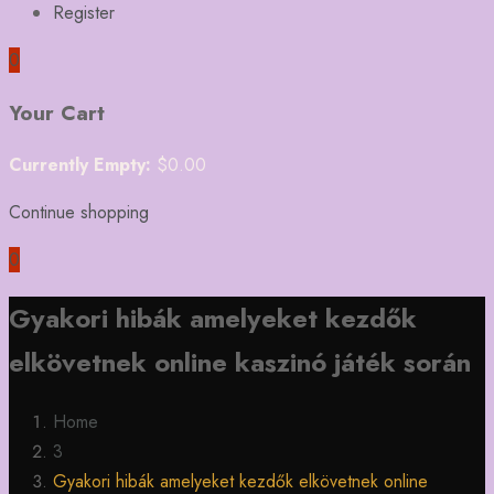
Register
0
Your Cart
Currently Empty:
$
0.00
Continue shopping
0
Gyakori hibák amelyeket kezdők
elkövetnek online kaszinó játék során
Home
3
Gyakori hibák amelyeket kezdők elkövetnek online