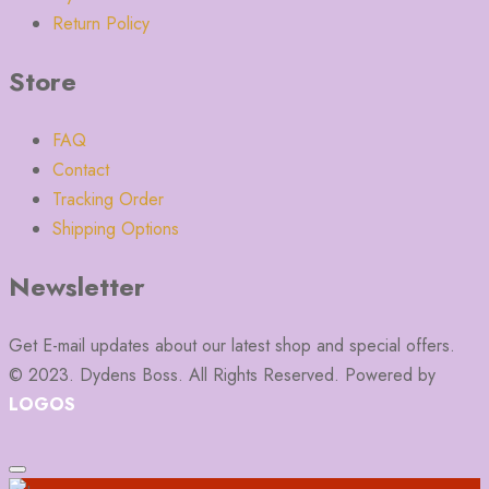
Return Policy
Store
FAQ
Contact
Tracking Order
Shipping Options
Newsletter
Get E-mail updates about our latest shop and special offers.
© 2023. Dydens Boss. All Rights Reserved. Powered by
LOGOS