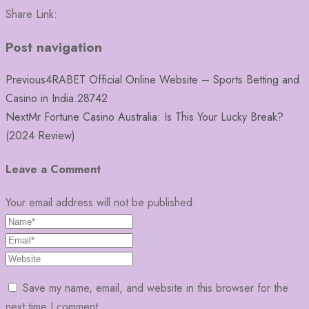
Share Link:
Post navigation
Previous
4RABET Official Online Website – Sports Betting and
Casino in India.28742
Next
Mr Fortune Casino Australia: Is This Your Lucky Break?
(2024 Review)
Leave a Comment
Your email address will not be published.
Save my name, email, and website in this browser for the
next time I comment.