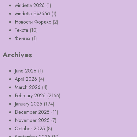
windetta 2026
(1)
windetta Ελλάδα
(1)
Новости Форекс
(2)
Текста
(10)
Финтех
(1)
Archives
June 2026
(1)
April 2026
(4)
March 2026
(4)
February 2026
(2166)
January 2026
(194)
December 2025
(11)
November 2025
(7)
October 2025
(8)
September 2025
(10)