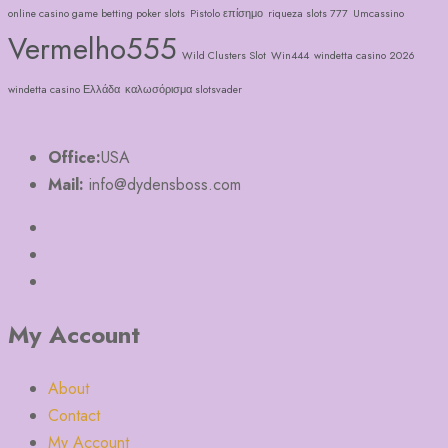
online casino game betting poker slots
Pistolo επίσημο
riqueza slots 777
Umcassino
Vermelho555
Wild Clusters Slot
Win444
windetta casino 2026
windetta casino Ελλάδα
καλωσόρισμα slotsvader
Office:
USA
Mail:
info@dydensboss.com
My Account
About
Contact
My Account