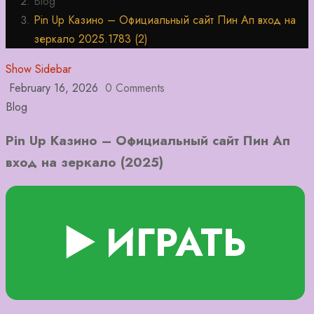
Blog
Pin Up Казино – Официальный сайт Пин Ап вход на
зеркало 2025.1783 (2)
Show Sidebar
February 16, 2026
0 Comments
Blog
Pin Up Казино – Официальный сайт Пин Ап
вход на зеркало (2025)
▶️ ИГРАТЬ