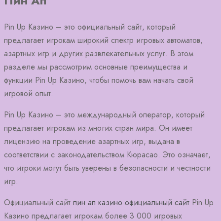
Пин Ап
Pin Up Казино – это официальный сайт, который
предлагает игрокам широкий спектр игровых автоматов,
азартных игр и других развлекательных услуг. В этом
разделе мы рассмотрим основные преимущества и
функции Pin Up Казино, чтобы помочь вам начать свой
игровой опыт.
Pin Up Казино – это международный оператор, который
предлагает игрокам из многих стран мира. Он имеет
лицензию на проведение азартных игр, выдана в
соответствии с законодательством Кюрасао. Это означает,
что игроки могут быть уверены в безопасности и честности
игр.
Официальный сайт
пин ап казино официальный сайт
Pin Up
Казино предлагает игрокам более 3 000 игровых