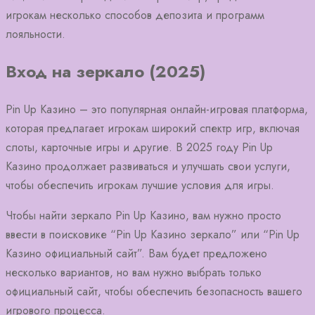
игрокам несколько способов депозита и программ
лояльности.
Вход на зеркало (2025)
Pin Up Казино – это популярная онлайн-игровая платформа,
которая предлагает игрокам широкий спектр игр, включая
слоты, карточные игры и другие. В 2025 году Pin Up
Казино продолжает развиваться и улучшать свои услуги,
чтобы обеспечить игрокам лучшие условия для игры.
Чтобы найти зеркало Pin Up Казино, вам нужно просто
ввести в поисковике “Pin Up Казино зеркало” или “Pin Up
Казино официальный сайт”. Вам будет предложено
несколько вариантов, но вам нужно выбрать только
официальный сайт, чтобы обеспечить безопасность вашего
игрового процесса.