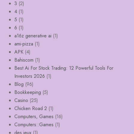
3
(2)
4
(1)
5
(1)
6
(1)
a16z generative ai
(1)
ami-pizza
(1)
APK
(4)
Bahiscom
(1)
Best Ai For Stock Trading: 12 Powerful Tools For
Investors 2026
(1)
Blog
(96)
Bookkeeping
(5)
Casino
(25)
Chicken Road 2
(1)
Computers, Games
(16)
Computers::Games
(1)
des jeux
(1)