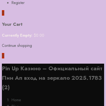
Register
0
Your Cart
Currently Empty:
$
0.00
Continue shopping
0
Pin Up Казино – Официальный сайт
Пин Ап вход на зеркало 2025.1783
(2)
Home