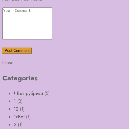
Close
Categories
! Без рубрики
(5)
1
(3)
12
(1)
1xBet
(1)
2
(1)