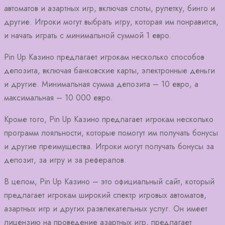
автоматов и азартных игр, включая слоты, рулетку, бинго и
другие. Игроки могут выбрать игру, которая им понравится,
и начать играть с минимальной суммой 1 евро.
Pin Up Казино предлагает игрокам несколько способов
депозита, включая банковские карты, электронные деньги
и другие. Минимальная сумма депозита – 10 евро, а
максимальная – 10 000 евро.
Кроме того, Pin Up Казино предлагает игрокам несколько
программ лояльности, которые помогут им получать бонусы
и другие преимущества. Игроки могут получать бонусы за
депозит, за игру и за рефералов.
В целом, Pin Up Казино – это официальный сайт, который
предлагает игрокам широкий спектр игровых автоматов,
азартных игр и других развлекательных услуг. Он имеет
лицензию на проведение азартных игр, предлагает