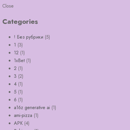
Close
Categories
! Без рубрики
(5)
1
(3)
12
(1)
1xBet
(1)
2
(1)
3
(2)
4
(1)
5
(1)
6
(1)
a16z generative ai
(1)
ami-pizza
(1)
APK
(4)