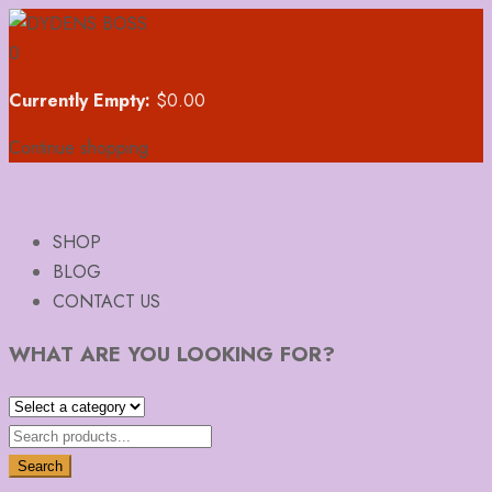
0
Currently Empty:
$
0.00
Continue shopping
SHOP
BLOG
CONTACT US
WHAT ARE YOU LOOKING FOR?
Search