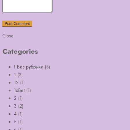
Close
Categories
! Без рубрики
(5)
1
(3)
12
(1)
1xBet
(1)
2
(1)
3
(2)
4
(1)
5
(1)
6
(1)