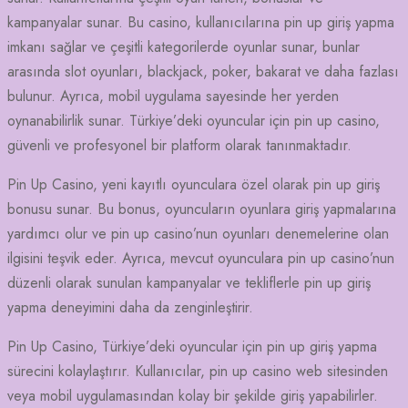
kampanyalar sunar. Bu casino, kullanıcılarına pin up giriş yapma
imkanı sağlar ve çeşitli kategorilerde oyunlar sunar, bunlar
arasında slot oyunları, blackjack, poker, bakarat ve daha fazlası
bulunur. Ayrıca, mobil uygulama sayesinde her yerden
oynanabilirlik sunar. Türkiye’deki oyuncular için pin up casino,
güvenli ve profesyonel bir platform olarak tanınmaktadır.
Pin Up Casino, yeni kayıtlı oyunculara özel olarak pin up giriş
bonusu sunar. Bu bonus, oyuncuların oyunlara giriş yapmalarına
yardımcı olur ve pin up casino’nun oyunları denemelerine olan
ilgisini teşvik eder. Ayrıca, mevcut oyunculara pin up casino’nun
düzenli olarak sunulan kampanyalar ve tekliflerle pin up giriş
yapma deneyimini daha da zenginleştirir.
Pin Up Casino, Türkiye’deki oyuncular için pin up giriş yapma
sürecini kolaylaştırır. Kullanıcılar, pin up casino web sitesinden
veya mobil uygulamasından kolay bir şekilde giriş yapabilirler.