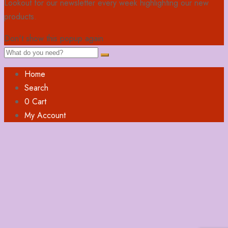
Lookout for our newsletter every week highlighting our new
products.
Don't show this popup again
Home
Search
0
Cart
My Account