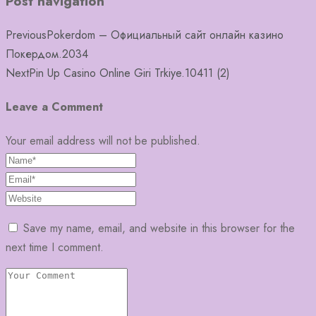
Post navigation
Previous
Pokerdom – Официальный сайт онлайн казино
Покердом.2034
Next
Pin Up Casino Online Giri Trkiye.10411 (2)
Leave a Comment
Your email address will not be published.
Save my name, email, and website in this browser for the
next time I comment.