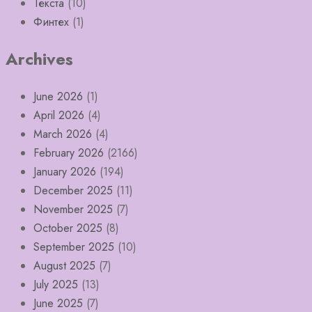
Текста
(10)
Финтех
(1)
Archives
June 2026
(1)
April 2026
(4)
March 2026
(4)
February 2026
(2166)
January 2026
(194)
December 2025
(11)
November 2025
(7)
October 2025
(8)
September 2025
(10)
August 2025
(7)
July 2025
(13)
June 2025
(7)