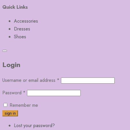
Quick Links
Accessories
Dresses
Shoes
Login
Username or email address
*
Password
*
Remember me
Lost your password?