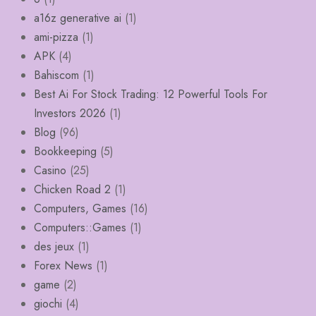
a16z generative ai
(1)
ami-pizza
(1)
APK
(4)
Bahiscom
(1)
Best Ai For Stock Trading: 12 Powerful Tools For
Investors 2026
(1)
Blog
(96)
Bookkeeping
(5)
Casino
(25)
Chicken Road 2
(1)
Computers, Games
(16)
Computers::Games
(1)
des jeux
(1)
Forex News
(1)
game
(2)
giochi
(4)