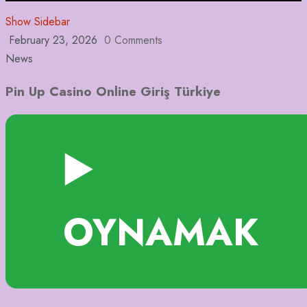
Show Sidebar
February 23, 2026
0 Comments
News
Pin Up Casino Online Giriş Türkiye
▶️
OYNAMAK