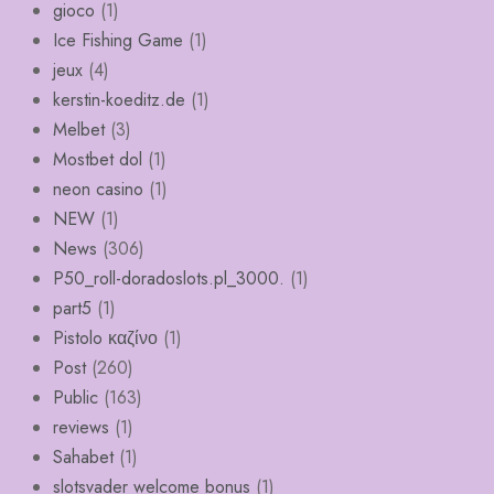
gioco
(1)
Ice Fishing Game
(1)
jeux
(4)
kerstin-koeditz.de
(1)
Melbet
(3)
Mostbet dol
(1)
neon casino
(1)
NEW
(1)
News
(306)
P50_roll-doradoslots.pl_3000.
(1)
part5
(1)
Pistolo καζίνο
(1)
Post
(260)
Public
(163)
reviews
(1)
Sahabet
(1)
slotsvader welcome bonus
(1)