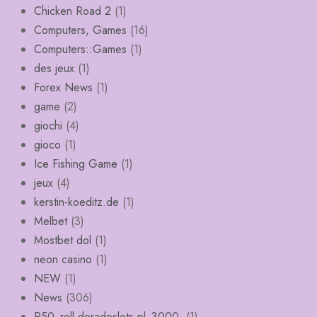
Chicken Road 2
(1)
Computers, Games
(16)
Computers::Games
(1)
des jeux
(1)
Forex News
(1)
game
(2)
giochi
(4)
gioco
(1)
Ice Fishing Game
(1)
jeux
(4)
kerstin-koeditz.de
(1)
Melbet
(3)
Mostbet dol
(1)
neon casino
(1)
NEW
(1)
News
(306)
P50_roll-doradoslots.pl_3000.
(1)