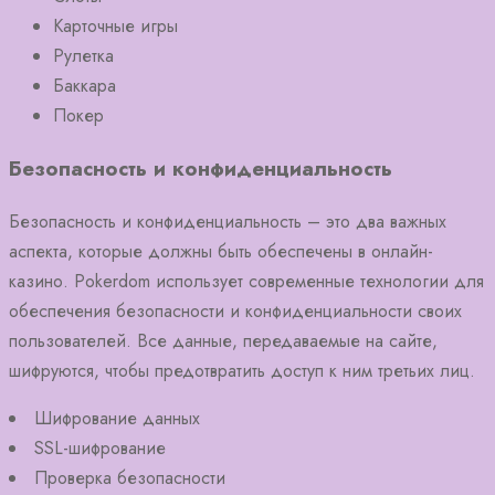
Карточные игры
Рулетка
Баккара
Покер
Безопасность и конфиденциальность
Безопасность и конфиденциальность – это два важных
аспекта, которые должны быть обеспечены в онлайн-
казино. Pokerdom использует современные технологии для
обеспечения безопасности и конфиденциальности своих
пользователей. Все данные, передаваемые на сайте,
шифруются, чтобы предотвратить доступ к ним третьих лиц.
Шифрование данных
SSL-шифрование
Проверка безопасности