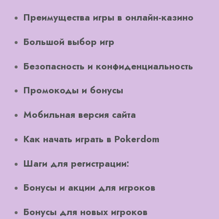
Преимущества игры в онлайн-казино
Большой выбор игр
Безопасность и конфиденциальность
Промокоды и бонусы
Мобильная версия сайта
Как начать играть в Pokerdom
Шаги для регистрации:
Бонусы и акции для игроков
Бонусы для новых игроков